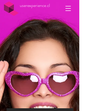
userexperience.cl